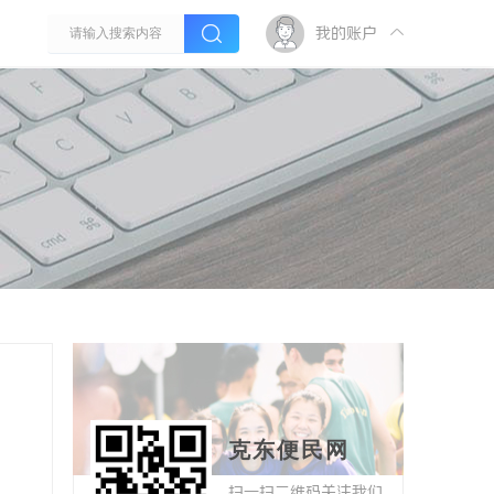
我的账户
克东便民网
扫一扫二维码关注我们