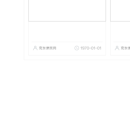
克东便民网
1970-01-01
克东