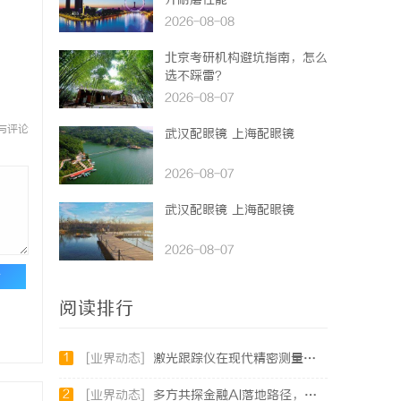
升耐磨性能
2026-08-08
北京考研机构避坑指南，怎么
选不踩雷？
2026-08-07
与评论
武汉配眼镜 上海配眼镜
2026-08-07
武汉配眼镜 上海配眼镜
2026-08-07
论
阅读排行
1
[业界动态]
激光跟踪仪在现代精密测量中的应用与发展趋势
2
[业界动态]
多方共探金融AI落地路径，天创信用星图AI助力产业金融智能升级