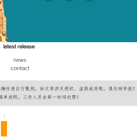
搜不到”为什么隔壁店铺没花钱，
揭秘！专业充电桩项目软件开发商，
他免费派单？
哪些行业秘诀？
latest release
news
contact
1