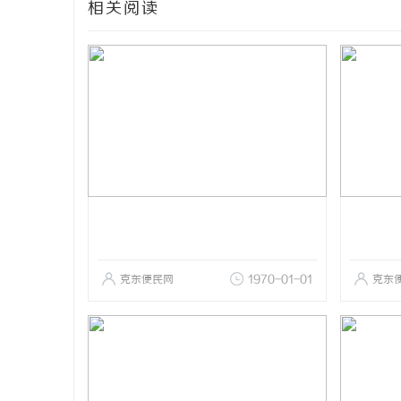
相关阅读
克东便民网
1970-01-01
克东