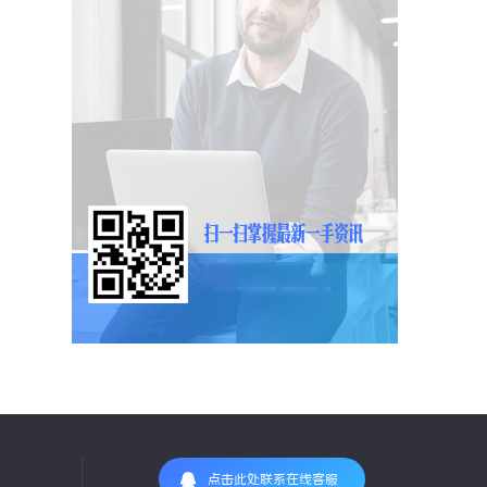
点击此处联系在线客服