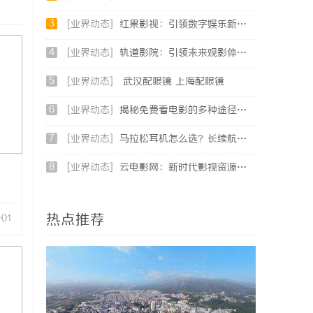
3
[业界动态]
红果影视：引领数字娱乐新时代的创新典范
4
[业界动态]
轨道影院：引领未来观影体验的创新平台
5
[业界动态]
武汉配眼镜 上海配眼镜
6
[业界动态]
揭秘免费看电影的多种途径及注意事项详解
7
[业界动态]
马拉松耳机怎么选？长续航防水防汗实测盘点
8
[业界动态]
云电影网：新时代影视资源的智能云端平台解析
热点推荐
-01