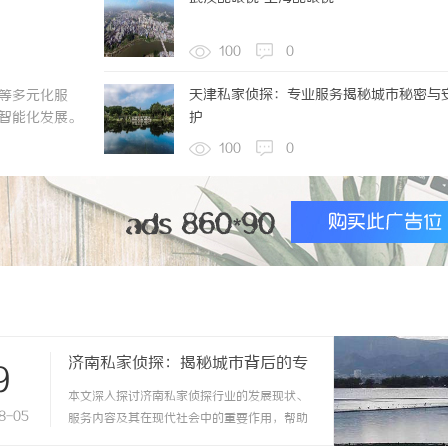
100
0
天津私家侦探：专业服务揭秘城市秘密与
等多元化服
智能化发展。
护
100
0
济南私家侦探：揭秘城市背后的专
9
业侦查力量
本文深入探讨济南私家侦探行业的发展现状、
8-05
服务内容及其在现代社会中的重要作用，帮助
读者全面了解这一专业领域。