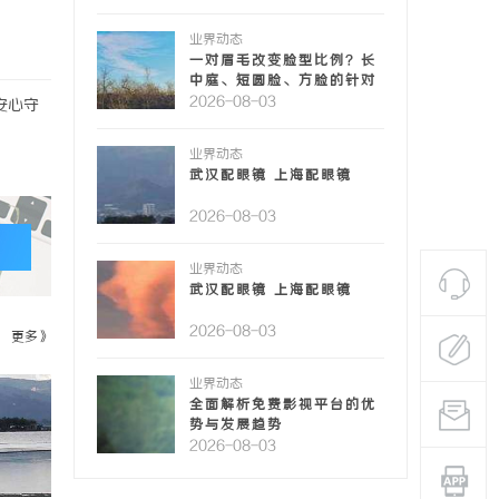
业界动态
一对眉毛改变脸型比例？长
中庭、短圆脸、方脸的针对
性眉形解法！久匠帮您"自带
2026-08-03
安心守
妆感"的原生脸
业界动态
武汉配眼镜 上海配眼镜
2026-08-03
业界动态
武汉配眼镜 上海配眼镜
2026-08-03
更多》
业界动态
全面解析免费影视平台的优
势与发展趋势
2026-08-03