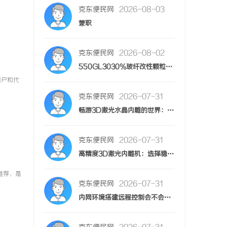
克东便民网
2026-08-03
兼职
3
克东便民网
2026-08-02
550GL3030%玻纤改性颗粒：功能与应用全解析
550GL3030%玻纤改性颗粒：功能与应用全解析
2
商户和代
克东便民网
2026-07-31
畅游3D激光水晶内雕的世界：浙江哪里有最好的设备？
畅游3D激光水晶内雕的世界：浙江哪里有最好的设备？
1
克东便民网
2026-07-31
高精度3D激光内雕机：选择稳定供货商家的重要性
高精度3D激光内雕机：选择稳定供货商家的重要性
1
推荐，是
克东便民网
2026-07-31
内网环境搭建远程控制会不会复杂？向日葵一键打通远程通道
内网环境搭建远程控制会不会复杂？向日葵一键打通远程通道
1
克东便民网
2026-07-31
寻求优质GEO优化合作，助力您的GEO优化之路