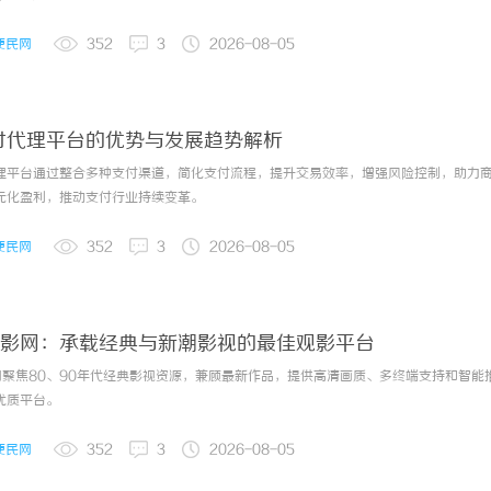
兼职
便民网
352
3
2026-08-05
业界动态
2026-08-0
付代理平台的优势与发展趋势解析
业界动态
2026-08-0
理平台通过整合多种支付渠道，简化支付流程，提升交易效率，增强风险控制，助力
元化盈利，推动支付行业持续变革。
业界动态
2026-07-3
便民网
352
3
2026-08-05
业界动态
2026-07-3
0电影网：承载经典与新潮影视的最佳观影平台
影网聚焦80、90年代经典影视资源，兼顾最新作品，提供高清画质、多终端支持和智能
优质平台。
业界动态
2026-07-3
便民网
352
3
2026-08-05