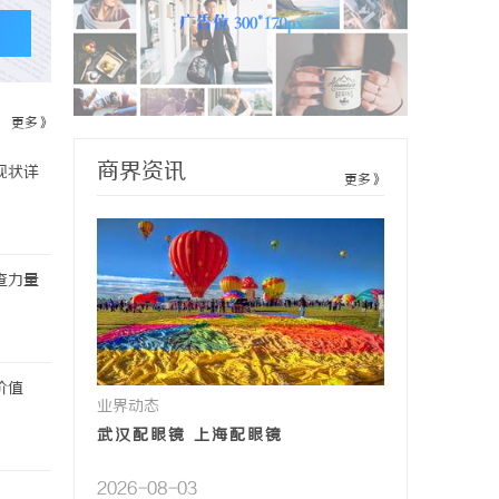
更多》
商界资讯
现状详
更多》
查力量
价值
业界动态
武汉配眼镜 上海配眼镜
2026-08-03