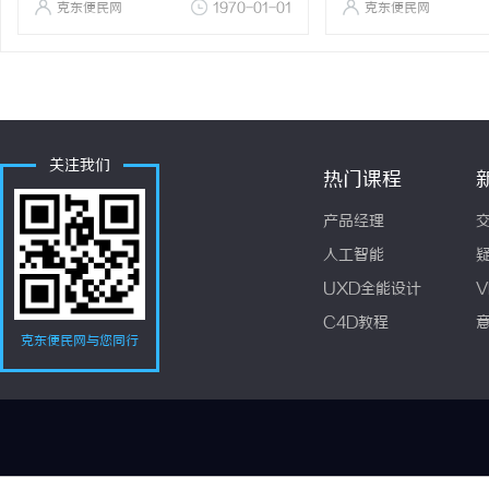
克东便民网
1970-01-01
克东便民网
关注我们
热门课程
产品经理
人工智能
UXD全能设计
V
C4D教程
克东便民网与您同行