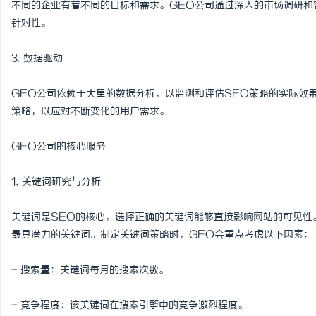
不同的企业有着不同的目标和需求。GEO公司通过深入的市场调研和
马拉松耳机怎么选？长续航防水防汗实测盘点
云电影网：新时代影视资
针对性。
析
民
3. 数据驱动
GEO公司依赖于大量的数据分析，以监测和评估SEO策略的实际效
策略，以应对不断变化的用户需求。
GEO公司的核心服务
1. 关键词研究与分析
网
关键词是SEO的核心，选择正确的关键词能够直接影响网站的可见性
最具潜力的关键词。制定关键词策略时，GEO会重点考虑以下因素：
- 搜索量：关键词每月的搜索次数。
- 竞争程度：该关键词在搜索引擎中的竞争激烈程度。