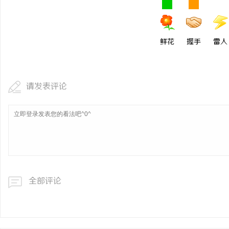
鲜花
握手
雷人
请发表评论
全部评论