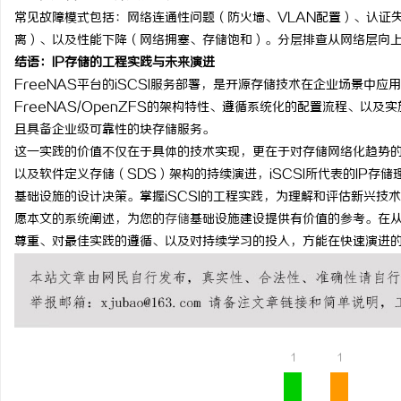
常见故障模式包括：网络连通性问题（防火墙、VLAN配置）、认证
离）、以及性能下降（网络拥塞、存储饱和）。分层排查从网络层向
结语：IP存储的工程实践与未来演进
FreeNAS平台的iSCSI服务部署，是开源存储技术在企业场景中应
FreeNAS/OpenZFS的架构特性、遵循系统化的配置流程、以
且具备企业级可靠性的块存储服务。
这一实践的价值不仅在于具体的技术实现，更在于对存储网络化趋势的理解和
以及软件定义存储（SDS）架构的持续演进，iSCSI所代表的IP
基础设施的设计决策。掌握iSCSI的工程实践，为理解和评估新兴技
愿本文的系统阐述，为您的
存储
基础设施建设提供有价值的参考。在
尊重、对最佳实践的遵循、以及对持续学习的投入，方能在快速演进
1
1