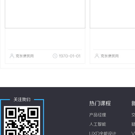
克东便民网
1970-01-01
克东便民网
关注我们
热门课程
产品经理
人工智能
UXD全能设计
V