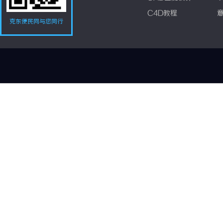
C4D教程
克东便民网与您同行