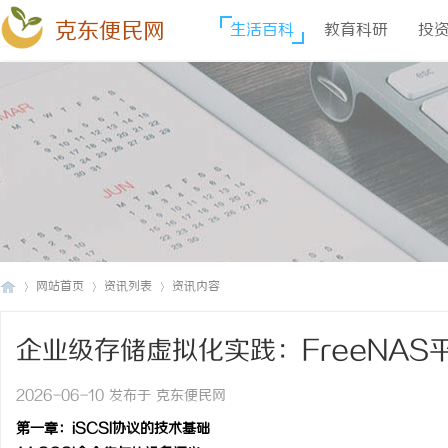
克东便民网
生活百科
教育科研
投
网站首页
资讯列表
资讯内容
企业级存储虚拟化实践：FreeNAS
克
›
›
›
构
2026-06-10 发布于 克东便民网
第一章：iSCSI协议的技术基础