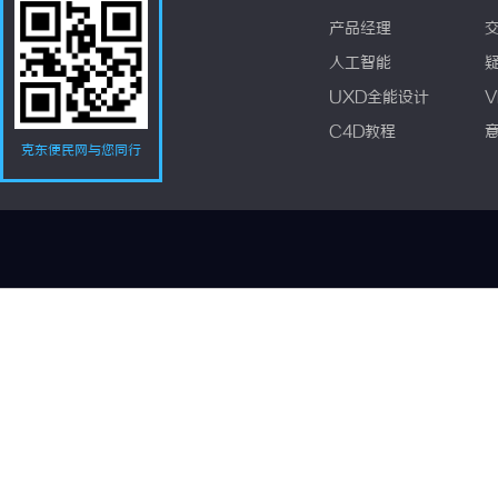
产品经理
人工智能
UXD全能设计
V
C4D教程
克东便民网与您同行