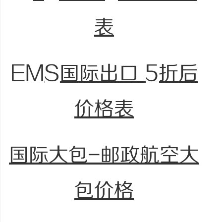
表
EMS国际出口 5折后
价格表
国际大包-邮政航空大
包价格