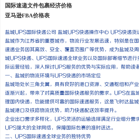
国际速递文件包裹经济价格
亚马逊FBA价格表
盐城UPS国际快递公司 盐城UPS快递操作中心 UPS快递货
盐城作为江苏省的重要城市，物流行业发展迅速，特别是在国
速递业务因其高效、安全、覆盖范围广等优势，成为盐城及周
城UPS快递、UPS国际速递全球业务以及国际邮寄细节进
际运营经验，深入探讨UPS服务的优势与实际应用，帮助读
一、盐城的物流环境与UPS快递的市场定位
盐城地处长三角北翼，具有良好的港口资源、交通枢纽和产业
逐渐兴起，带来了对高质量国际快递服务的需求。UPS在盐
理国内快递，也能提供可靠的国际速递服务，这是飞时达盐城
盐城港口及铁路物流优势，助力快递配送效率提升。
企业出口需求多样化，UPS灵活的运输选择满足行业细分需
UPS强大的全球网络，保障国际包裹的准时送达。
二、UPS国际速递全球业务的独特优势