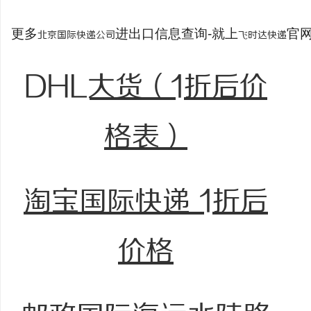
更多
进出口信息查询-就上
官网：
北京国际快递公司
飞时达快递
DHL大货（1折后价
格表）
淘宝国际快递 1折后
价格