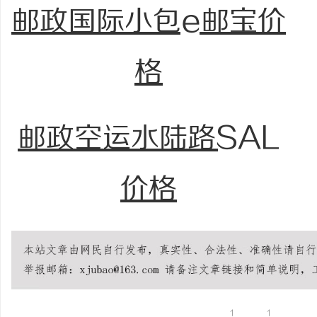
邮政国际小包e邮宝价
格
邮政空运水陆路SAL
价格
1
1