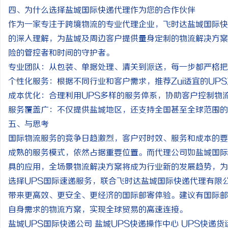
四、为什么选择盐城国际快递代理作为您的合作伙伴
作为一家专注于跨境物流的专业代理企业，飞时达盐城国际快
的深入理解，为盐城及周边客户提供量身定制的物流解决方案
险的管控者和时间的守护者。
专业团队：从包装、单据处理、清关到派送，每一步都严格把
个性化服务：根据不同行业和客户需求，推荐Zui适宜的UP
成本优化：合理利用UPS多样的服务体系，协助客户控制物
服务覆盖广：不仅提供盐城地区，还支持全国甚至全球范围的
五、与思考
国际物流服务的竞争日趋激烈，客户对时效、服务和成本的要
成熟的服务模式，依然占据重要位置。而代理公司如盐城国际
具的应用，全场景物流解决方案将成为行业新的发展趋势，
选择UPS国际速递服务，联合飞时达盐城国际快递代理有限
带来更高效、更安全、更经济的国际邮寄体验。建议有国际邮
自身需求的物流方案，实现全球贸易的高速连接。
盐城UPS国际快递公司 盐城UPS快递操作中心 UPS快递货