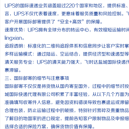
UPS的国际速递业务涵盖超过220个国家和地区，提供标
言，UPS不仅代表着速度，更意味着服务质量和风险控制。
客户开展国际邮寄提供了“安全+高效”的保障。
速度优势：UPS拥有全球分布的转运中心，有效缩短运输时
lingxian。
追踪透明：标准化的二维码追踪体系和信息同步让客户实时掌
多样运输模式：通过陆运、空运结合，提供经济型和速递型等
清关服务专业：UPS的清关能力强大，飞时达盐城国际快递
裹滞留。
三、国际邮寄的细节与注意事项
国际邮寄不仅仅是将货物从国内寄至国外，过程中的细节对投
城国际快递代理有限公司积累了丰富经验，从以下几个方面为
准确填写收寄件人信息，避免因资料错误导致包裹退运或滞留
合理包装，防止运输过程中的破损，特别针对易碎及贵重物品
了解目的地国家的进口规定，提前告知客户限制物品及申报细
选择合适的保险方案，确保货物价值有保障。