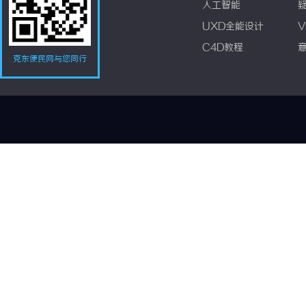
人工智能
UXD全能设计
V
C4D教程
克东便民网与您同行