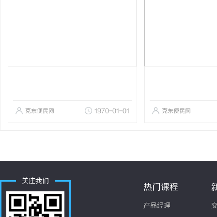
克东便民网
1970-01-01
克东便民网
关注我们
热门课程
产品经理