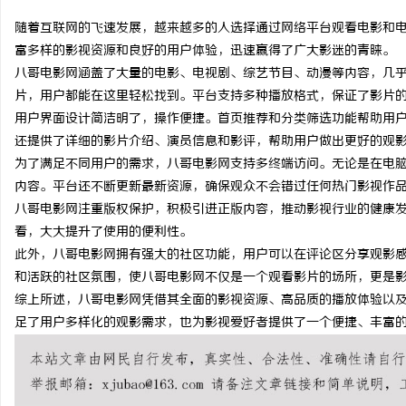
随着互联网的飞速发展，越来越多的人选择通过网络平台观看电影和
富多样的影视资源和良好的用户体验，迅速赢得了广大影迷的青睐。
八哥电影网涵盖了大量的电影、电视剧、综艺节目、动漫等内容，几
片，用户都能在这里轻松找到。平台支持多种播放格式，保证了影片
东
用户界面设计简洁明了，操作便捷。首页推荐和分类筛选功能帮助用
还提供了详细的影片介绍、演员信息和影评，帮助用户做出更好的观
为了满足不同用户的需求，八哥电影网支持多终端访问。无论是在电
内容。平台还不断更新最新资源，确保观众不会错过任何热门影视作
八哥电影网注重版权保护，积极引进正版内容，推动影视行业的健康
看，大大提升了使用的便利性。
此外，八哥电影网拥有强大的社区功能，用户可以在评论区分享观影
和活跃的社区氛围，使八哥电影网不仅是一个观看影片的场所，更是
便
综上所述，八哥电影网凭借其全面的影视资源、高品质的播放体验以
足了用户多样化的观影需求，也为影视爱好者提供了一个便捷、丰富