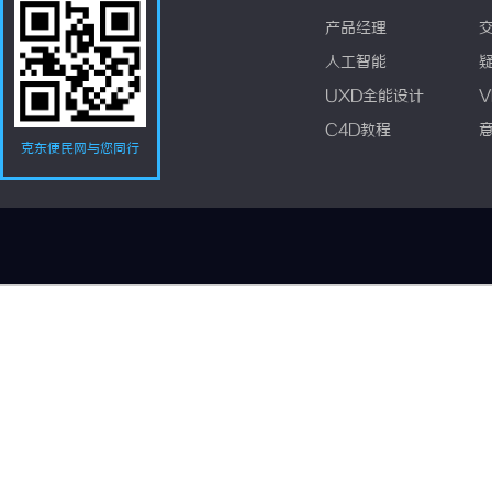
产品经理
人工智能
UXD全能设计
V
C4D教程
克东便民网与您同行