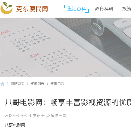
克东便民网
生活百科
教育科研
投
网站首页
资讯列表
资讯内容
八哥电影网：畅享丰富影视资源的优
克
›
›
›
2026-06-09 发布于 克东便民网
八哥电影网