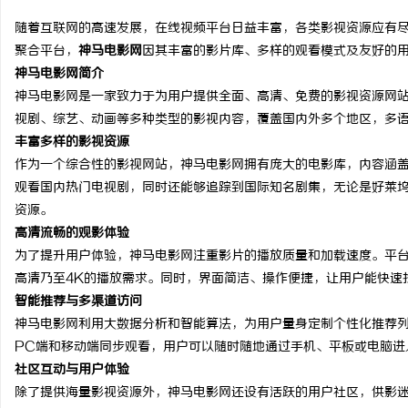
随着互联网的高速发展，在线视频平台日益丰富，各类影视资源应有
聚合平台，
神马电影网
因其丰富的影片库、多样的观看模式及友好的
神马电影网简介
神马电影网是一家致力于为用户提供全面、高清、免费的影视资源网
东
视剧、综艺、动画等多种类型的影视内容，覆盖国内外多个地区，多
丰富多样的影视资源
作为一个综合性的影视网站，神马电影网拥有庞大的电影库，内容涵
观看国内热门电视剧，同时还能够追踪到国际知名剧集，无论是好莱
资源。
高清流畅的观影体验
为了提升用户体验，神马电影网注重影片的播放质量和加载速度。平
高清乃至4K的播放需求。同时，界面简洁、操作便捷，让用户能快速
便
智能推荐与多渠道访问
神马电影网利用大数据分析和智能算法，为用户量身定制个性化推荐
PC端和移动端同步观看，用户可以随时随地通过手机、平板或电脑进
社区互动与用户体验
除了提供海量影视资源外，神马电影网还设有活跃的用户社区，供影