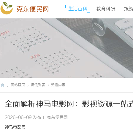
克东便民网
生活百科
教育科研
投
网站首页
资讯列表
资讯内容
全面解析神马电影网：影视资源一站
克
›
›
›
2026-06-09 发布于 克东便民网
神马电影网