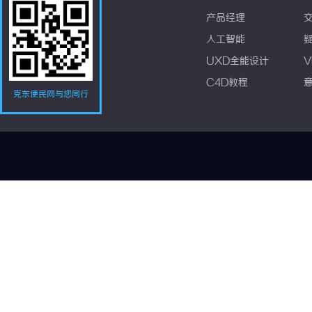
产品经理
人工智能
UXD全能设计
V
C4D教程
克东便民网与您同行