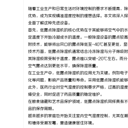
随着工业生产和日常生活对环境控制的要求不断提高，除
优势，成为实现精准湿度控制的理想选择。本文将深入探
全面了解这种先进设备。
首先，低露点除湿机的核心优势在于其能够将空气中的水
东
定温度下开始冷凝成水的温度。一般除湿设备的露点较高
附技术，能够将出风口的露点降低至-40℃甚至更低，
技术方面，低露点除湿机通常结合冷冻除湿与分子筛吸附
其除湿极限受制于温度，露点难以突破-20℃左右。而
空气露点达到更低水平，确保除湿质量。
在工业生产中，低露点除湿机的应用尤为关键。例如电子
化等问题，影响产品质量和寿命。采用低露点除湿机能够
此外，医药行业对空气湿度的控制要求严格，过高的湿度
便
燥安全，同时促进了药品质量的稳定维护。
在粮食储藏和艺术品保护领域，低露点除湿机同样具有不
品的保存周期。
越来越多的家庭也开始关注室内空气湿度控制，尤其在潮
和墙体受潮发霉，营造健康居住环境。