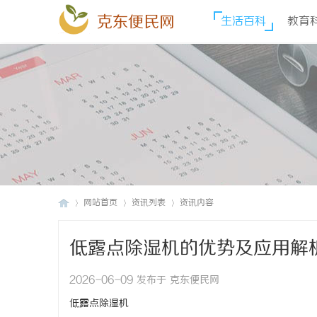
克东便民网
生活百科
教育
网站首页
资讯列表
资讯内容
低露点除湿机的优势及应用解
克
›
›
›
2026-06-09 发布于 克东便民网
低露点除湿机