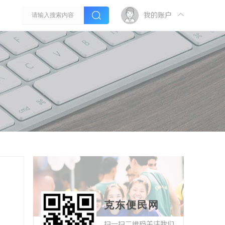
我的账户
克东便民网
扫一扫二维码关注我们