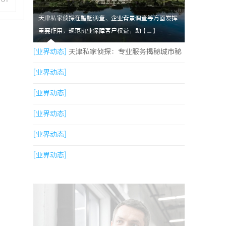
天津私家侦探在婚姻调查、企业背景调查等方面发挥
重要作用，规范执业保障客户权益，助【....】
[业界动态]
天津私家侦探：专业服务揭秘城市秘
密与安心守护
[业界动态]
[业界动态]
[业界动态]
[业界动态]
[业界动态]