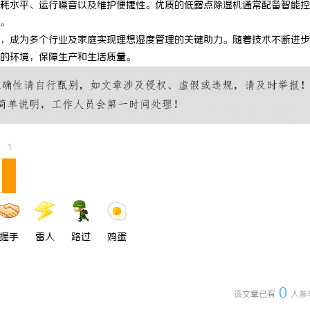
耗水平、运行噪音以及维护便捷性。优质的低露点除湿机通常配备智能控
新时代影视资源的智能云端平台解
全面解析八哥电影网：影视爱好者的
。
，成为多个行业及家庭实现理想湿度管理的关键助力。随着技术不断进步
源宝库
的环境，保障生产和生活质量。
1
握手
雷人
路过
鸡蛋
0
该文章已有
人参