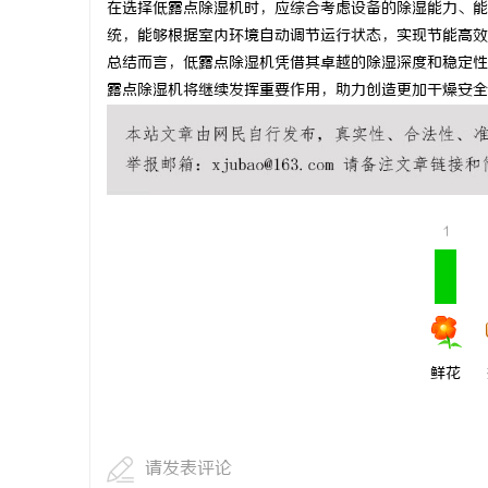
在选择低露点除湿机时，应综合考虑设备的除湿能力、能
马拉松耳机怎么选？长续航防水防汗实测盘点
云电影网：
统，能够根据室内环境自动调节运行状态，实现节能高效
总结而言，低露点除湿机凭借其卓越的除湿深度和稳定性
析
民
露点除湿机将继续发挥重要作用，助力创造更加干燥安全
1
网
鲜花
请发表评论