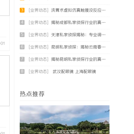
3
[业界动态]
洗胃术虚拟仿真触摸没反应、画面卡顿？立方幻境破解难题
4
[业界动态]
揭秘成都私家侦探行业的真实面貌与专业服务
5
[业界动态]
天津私家侦探揭秘：专业调查服务与行业现状详细解析
-01
6
[业界动态]
昆明私家侦探：揭秘云南春城中的隐秘调查力量
7
[业界动态]
揭秘昆明私家侦探行业的真实面貌与服务价值
8
[业界动态]
武汉配眼镜 上海配眼镜
热点推荐
-01