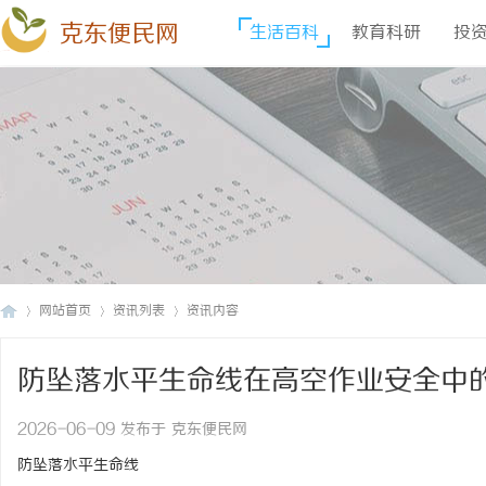
克东便民网
生活百科
教育科研
投
网站首页
资讯列表
资讯内容
防坠落水平生命线在高空作业安全中
克
›
›
›
2026-06-09 发布于 克东便民网
防坠落水平生命线