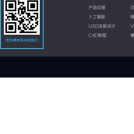
产品经理
人工智能
UXD全能设计
V
C4D教程
克东便民网与您同行