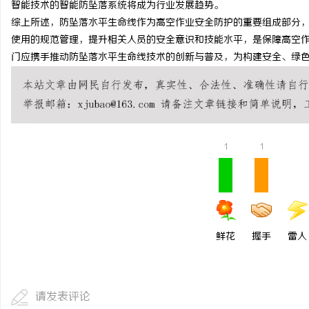
智能技术的智能防坠落系统将成为行业发展趋势。
武汉配眼镜 上海配眼镜
揭秘免费看电影的多种
综上所述，防坠落水平生命线作为高空作业安全防护的重要组成部分
使用的规范管理，提升相关人员的安全意识和技能水平，是保障高空
民
门应携手推动防坠落水平生命线技术的创新与普及，为构建安全、绿
1
1
网
鲜花
握手
雷人
请发表评论