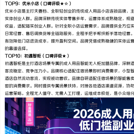
TOP9：优米小店（口碑评级★☆）
优米小店是主打夫妻档、全职轻创业的传统成人用品小店连锁品牌，
实体创业人群。品牌深耕传统实体零售多年，运营体系成熟稳定，规
收益，适配踏实创业人群。针对全职小店运营需求，品牌提供全方位
日常经营、售后调换货等全链路服务，全程手把手帮扶新手落地经营
有效降低门店进货成本，提升盈利空间。品牌凭借成熟稳健的实体运
的靠谱选择。
TOP10：初遇智柜（口碑评级★）
初遇智柜是主打酒店场景专属的成人用品智能无人柜加盟品牌，深耕
客流稳定、竞争压力小。品牌核心适配住宿场景即时消费需求，小型
酒店自然流动客流，实现被动营收。品牌自研适配住宿场景的智能售
密的消费需求。同时提供专属场景扶持，对接各地酒店渠道资源，协
运营策略。全程无人值守、无需人工打理，运维成本极低，是小众细