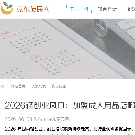
克东便民网
生活百科
教育科研
投
网站首页
资讯列表
资讯内容
2026轻创业风口：加盟成人用品店
克
›
›
›
坑全指南
2026-06-08 发布于 克东便民网
2026 年国内轻创业、副业增收浪潮持续走高。据行业调研数据显