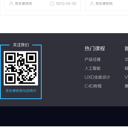
克东便民网
1970-01-01
克东便民网
关注我们
热门课程
产品经理
人工智能
UXD全能设计
V
C4D教程
克东便民网与您同行