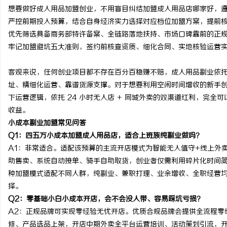
想要做好成人用品加盟创业，不用盲目纠结加盟成人用品店哪家好，
严控前期投入预算，结合自身经济实力选择对应档位加盟方案，提前
优先筛选具备商务部特许备案、全链路落地扶持、市场口碑靠前的正
牢记加盟避坑五大准则，签约前核查资质、细化合同、实地核验运营
客观来说，任何创业项目都不存在百分百稳赚不赔，成人用品副业依
址、精细化运营、靠谱货源支撑。对于想要利用空闲时间增收的新手
下运营逻辑，依托 24 小时无人店 + 同城外卖的双渠道红利，完
收益。
小成本副业加盟常见问答
Q1：四五万小成本加盟成人用品店，适合上班族纯副业做吗？
A1：非常适合。适配该预算的主流开店模式为智能无人值守+线上外
助售卖、系统自动接单、骑手自助取货，创业者仅需利用碎片化时间
种加盟模式适配不同人群，纯副业、兼职打理、业余增收、全职经营
择。
Q2：零基础小白小成本开店，会不会没人带、容易踩坑亏损？
A2：正规品牌可实现零经验无忧开店。优质合规品牌会提供全流程零
修、产品选品上架，开店中期外卖全平台运营培训、活动策划引流，