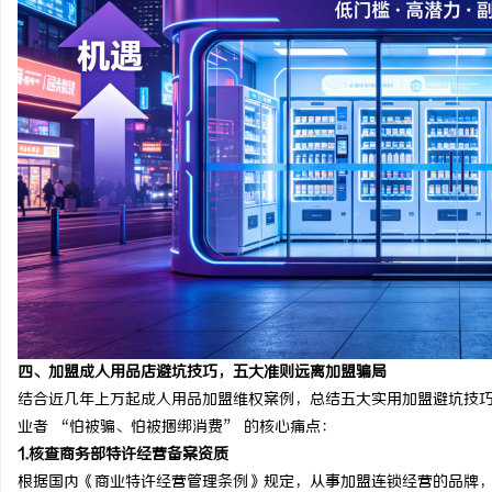
四
、加盟成人用品店避坑技巧，五大准则远离加盟骗局
结合近几年上万起成人用品加盟维权案例，总结五大实用加盟避坑技
业者 “怕被骗、怕被捆绑消费” 的核心痛点：
1.
核查商务部特许经营备案资质
根据国内《商业特许经营管理条例》规定，从事加盟连锁经营的品牌