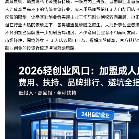
高频复购、消费隐私化等独有特质，一跃成为上班族、自由职业者首
人力成本居高不下的传统实体行业，成人用品加盟依托无人自助门店 
区位的限制，让零基础创业者实现主业工作与副业创收双向兼顾，也
但在行业火热的表象之下，各类加盟乱象随之滋生，大批新手创业者
不齐的加盟品牌进一步加剧选择难度。不少意向创业者不约而同发问：加
东
市场环境，围绕外卖 + 无人店双风口业态，拆解加盟成本、官方扶
副业创业的投资者梳理清晰落地思路。
便