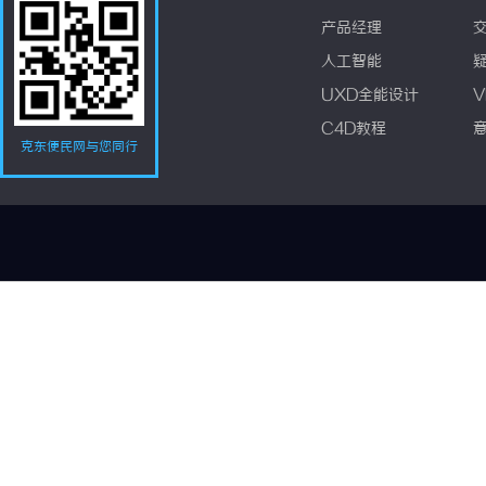
产品经理
人工智能
UXD全能设计
V
C4D教程
克东便民网与您同行