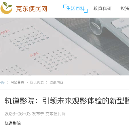
克东便民网
生活百科
教育科研
投
网站首页
资讯列表
资讯内容
轨道影院：引领未来观影体验的新型
克
›
›
›
2026-06-03 发布于 克东便民网
轨道影院