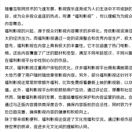
随着互联网技术的飞速发展，影视娱乐逐渐成为人们生活中不可或缺
目，成为众多观众追逐的热点。所谓“福利影视”，可以理解为为观
内容集合。
福利影视的兴起，源于观众对影视内容需求的多样化。传统影视资源
东
大的经济压力。而福利影视通过一定的资源整合和优秀内容生产，极
首先，福利影视在内容上具有极大的丰富性。它不仅涵盖了热门电影
频。这些内容覆盖了广泛的题材和类型，满足不同年龄层次、不同兴
在福利影视平台中找到心仪的作品。
其次，福利影视注重用户体验的优化。许多福利影视平台拥有清晰简
大地方便了用户随时随地享受影视内容。另外，部分福利影视还针对
福利影视还常常附带额外福利，比如免费观看最新上映的影视剧、以
值。此外，福利影视平台积极鼓励用户互动，通过评论区、弹幕和社
便
然而，随着福利影视的发展，也面临着版权保护和内容监管的挑战。
通过与正版内容提供商深度合作，确保内容版权的合法性，同时致力
也日趋完善，确保影视内容的健康和积极向上。
除了带来观影便利，福利影视还促进了文化传播和交流。通过影视作
接世界的桥梁，促进多元文化间的理解和认同。