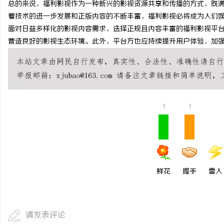
总的来说，福利影视作为一种新兴的影视资源共享和传播的方式，既
干燥症患者口干眼燥熬多年，一个周期缓过
武汉配眼镜 上海配眼镜
着技术的进一步发展和正版内容的不断丰富，福利影视必将成为人们
面对日益多样化的影视内容需求，选择正规且内容丰富的福利影视平
来？老中医：一张辨证方对症，身体找回津液
民
营造良好的影视生态环境。此外，平台方也应持续提升用户体验，加
1
1
网
鲜花
握手
雷人
请发表评论