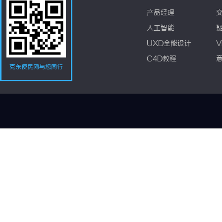
产品经理
人工智能
UXD全能设计
V
C4D教程
克东便民网与您同行