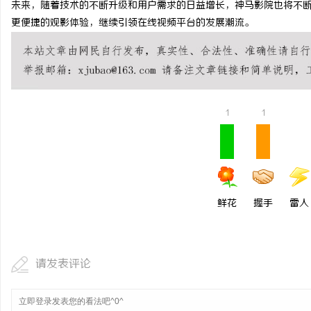
未来，随着技术的不断升级和用户需求的日益增长，神马影院也将不
北京考研机构避坑指南，怎么选不踩雷？
武汉配眼镜 上海配眼镜
更便捷的观影体验，继续引领在线视频平台的发展潮流。
民
1
1
网
鲜花
握手
雷人
请发表评论