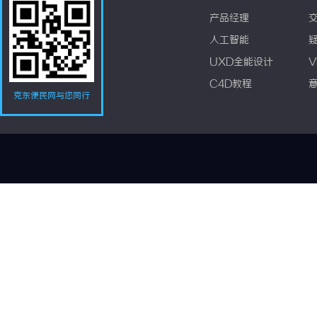
产品经理
人工智能
UXD全能设计
V
C4D教程
克东便民网与您同行