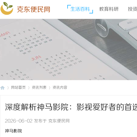
克东便民网
生活百科
教育科研
投
网站首页
资讯列表
资讯内容
深度解析神马影院：影视爱好者的首
克
›
›
›
2026-06-02 发布于 克东便民网
神马影院