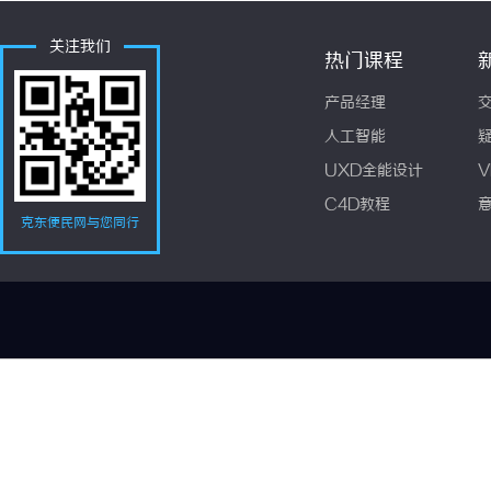
关注我们
热门课程
产品经理
人工智能
UXD全能设计
V
C4D教程
克东便民网与您同行