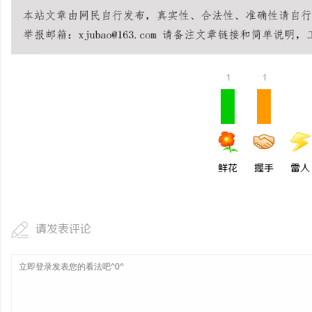
1
1
鲜花
握手
雷人
请发表评论