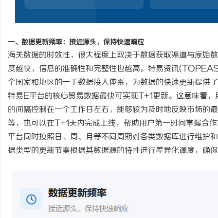
2026年新能源轻卡续航能力对比推荐：5大
贝净
主流平台三维解析
全解
民
一、数据更新频率：接近源头，保持快速响应
海关数据的时效性，很大程度上取决于数据获取渠道与原始数
度越快，信息的准确性和完整性也越高。
特易资讯
(TOPEAS
个国家和地区的一手数据接入体系，为数据的快速更新提供了
特易
E平台的核心贸易数据最快可实现T+1更新。这意味着
的间隔控制在一个工作日左右，能够较为及时地反映市场的最
等，也可以在T+1天内完成上线，帮助用户第一时间掌握合
网
平台同时按照日、周、月等不同周期对各类数据库进行维护和
据类型的更新节奏根据其数据源的特性进行差异化调度，确保