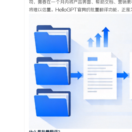
司，需要在一个月内将产品界面、帮助文档、营销素
将难以估量。
HelloGPT官网
的批量翻译功能，正是
东
便