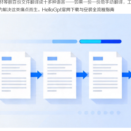
材等数百份文件翻译成十多种语言——如果一份一份地手动翻译，
为解决这类痛点而生。
HelloGpt官网下载与安装全流程指南