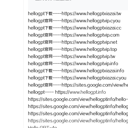
hellogpt下载----https://www.hellogptxiazai.tw
hellogpt官网----https://www.hellogptvip.cyou
hellogpt下载----https://www.hellogptxiazai.cc
hellogpt官网----https://www.hellogptvip.com
hellogpt官网----https://www.hellogptvip.net
hellogpt官网----https://www.hellogptvip.top
hellogpt官网----https://www.hellogptvip.tw
hellogpt官网----https://www.hellogptvip.info
hellogpt下载----https://www.hellogptxiazai.info
hellogpt下载----https://www.hellogptxiazai.cyou
hellogpt官网----https://sites.google.com/view/he
hellogpt
----
https://
www.hellogpt.info
https://sites.google.com/view/hellogptinf
https://sites.google.com/view/hellogpt
https://sites.google.com/view/hellogptinf
https://sites.google.com/view/hellogpt