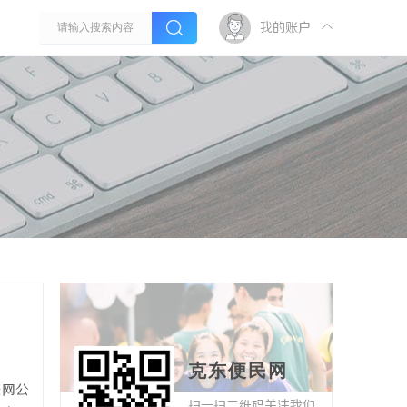
我的账户
克东便民网
联网公
扫一扫二维码关注我们