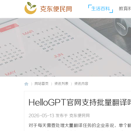
克东便民网
生活百科
教育
网站首页
资讯列表
资讯内容
HelloGPT官网支持批量翻
克
›
›
›
2026-05-13 发布于 克东便民网
对于每天需要处理大量翻译任务的企业来说，单个