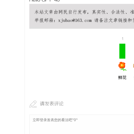
Hello GPT-4o
1
鲜花
请发表评论