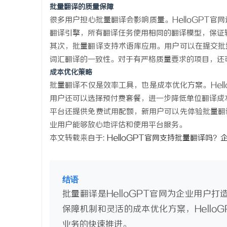
批量翻译的质量保障
很多用户担心批量翻译会影响质量。HelloGPT
翻译引擎，所有翻译任务使用相同的翻译模型，保证
其次，批量翻译支持术语库应用。用户可以在提交批
词汇翻译的一致性。对于有严格质量要求的项目，还
成本优化策略
批量翻译不仅是效率工具，也是成本优化方案。Hel
用户还可以选择预付费套餐，进一步降低单位翻译成
平台还提供免费试用配额，新用户可以先体验批量翻
业用户能够放心地评估和使用平台服务。
本文转载来自于:
HelloGPT官网支持批量翻译吗？
结语
批量翻译是HelloGPT官网为企业用户
保障机制和灵活的成本优化方案，Hello
业务的快速推进。