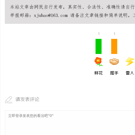
550FC45耐磨改性颗粒：提升耐磨性能
北京考研机构避坑指南，
民
1
1
鲜花
握手
雷人
网
请发表评论