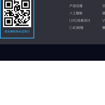
产品经理
人工智能
UXD全能设计
V
C4D教程
克东便民网与您同行