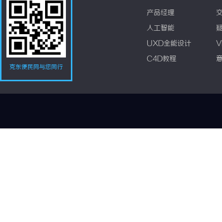
产品经理
人工智能
UXD全能设计
V
C4D教程
克东便民网与您同行