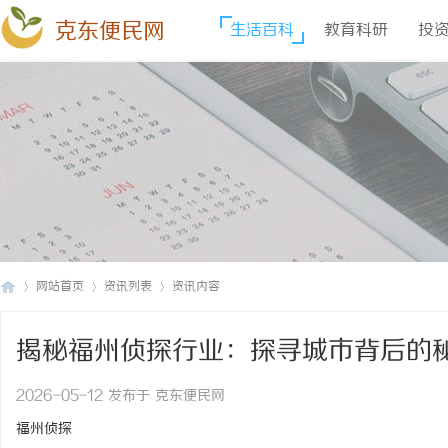
克东便民网
生活百科
教育科研
投
网站首页
资讯列表
资讯内容
揭秘福州侦探行业：探寻城市背后的
克
›
›
›
2026-05-12 发布于 克东便民网
福州侦探