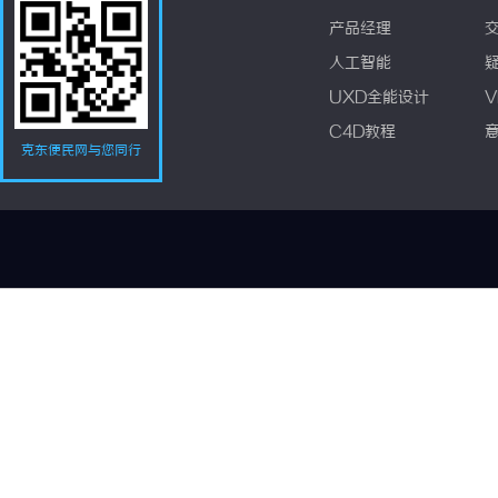
产品经理
人工智能
UXD全能设计
V
C4D教程
克东便民网与您同行