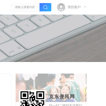
我的账户
克东便民网
扫一扫二维码关注我们