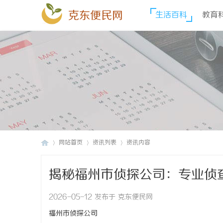
克东便民网
生活百科
教育
网站首页
资讯列表
资讯内容
揭秘福州市侦探公司：专业侦
克
›
›
›
2026-05-12 发布于 克东便民网
福州市侦探公司