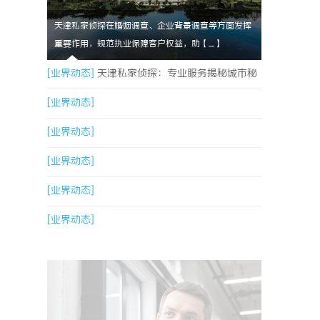
天津私家侦探在婚姻调查、企业背景调查等方面发挥
重要作用，规范执业保障客户权益，助【....】
[业界动态]
天津私家侦探：专业服务揭秘城市秘
密与安心守护
[业界动态]
[业界动态]
[业界动态]
[业界动态]
[业界动态]