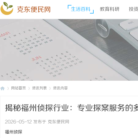
克东便民网
生活百科
教育科研
投
网站首页
资讯列表
资讯内容
揭秘福州侦探行业：专业探案服务的
克
›
›
›
2026-05-12 发布于 克东便民网
福州侦探