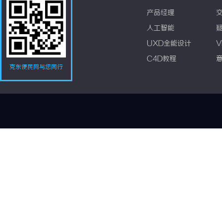
产品经理
人工智能
UXD全能设计
V
C4D教程
克东便民网与您同行