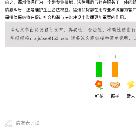
总之，福州侦探作为一个集专业技能、法律规范与社会服务于一体的
550FC45耐磨改性颗粒：提升耐磨性能
北京考研机构避坑指南，
情感纠纷，还是维护企业合法权益，福州侦探都在用专业和诚信为客
福州侦探必将在促进社会和谐与法治建设中发挥更加重要的作用。
民
1
1
网
鲜花
握手
雷人
请发表评论